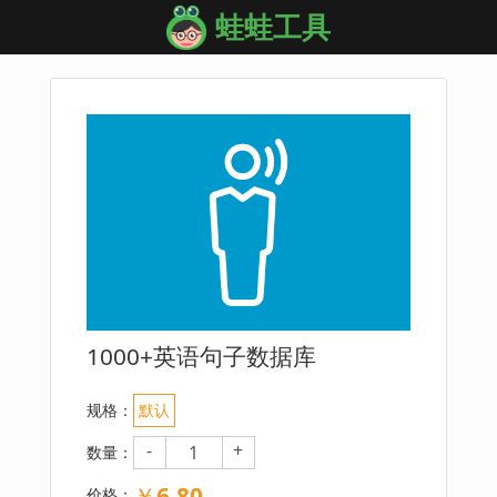
蛙蛙工具
1000+英语句子数据库
规格：
默认
-
+
数量：
￥
6.80
价格：