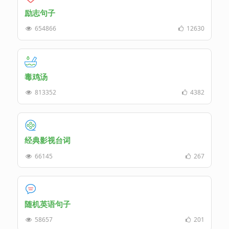
励志句子
654866
12630
毒鸡汤
813352
4382
经典影视台词
66145
267
随机英语句子
58657
201