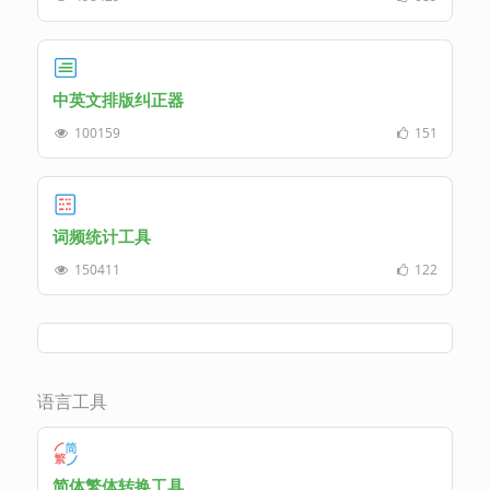
中英文排版纠正器
100159
151
词频统计工具
150411
122
语言工具
简体繁体转换工具