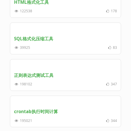
HTML格式化工具
122538
178
SQL格式化压缩工具
39925
83
正则表达式测试工具
198102
347
crontab执行时间计算
195021
344