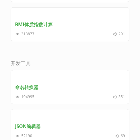
BMI体质指数计算
313877
291
开发工具
命名转换器
104995
351
JSON编辑器
52190
69