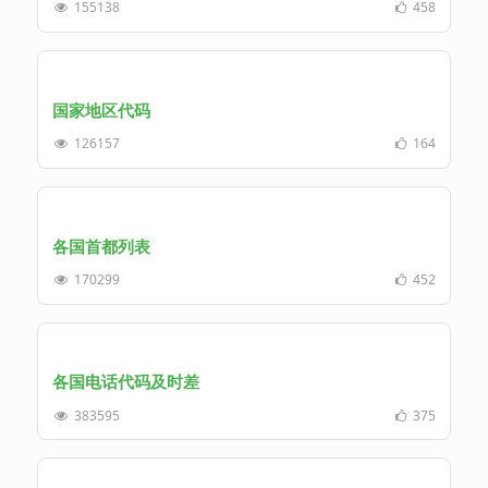
155138
458
国家地区代码
126157
164
各国首都列表
170299
452
各国电话代码及时差
383595
375