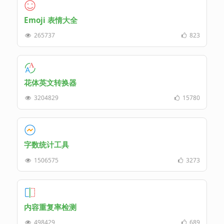
Emoji 表情大全
265737
823
花体英文转换器
3204829
15780
字数统计工具
1506575
3273
内容重复率检测
498429
689