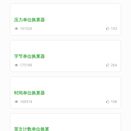
压力单位换算器
101026
103
字节单位换算器
175189
264
时间单位换算器
169314
108
英文计数单位换算