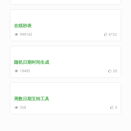
在线秒表
999142
6152
随机日期时间生成
19495
20
周数日期互转工具
558
3