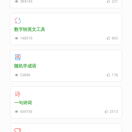
384143
221
数字转英文工具
148519
903
随机学成语
53896
178
一句诗词
459756
2513