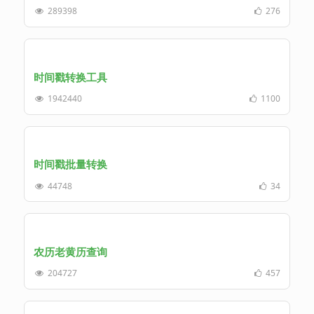
289398
276
时间戳转换工具
1942440
1100
时间戳批量转换
44748
34
农历老黄历查询
204727
457