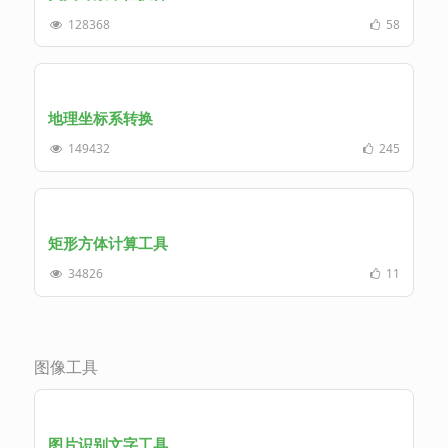
128368
58
地理坐标系转换
149432
245
矩形方体计算工具
34826
11
图像工具
图片识别文字工具