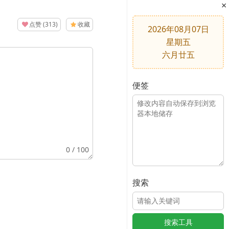
×
点赞
(
313
)
收藏
2026年08月07日
星期五
六月廿五
便签
0
/ 100
搜索
搜索工具