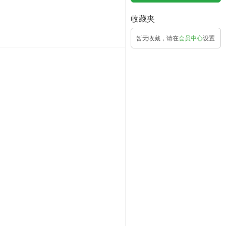
收藏夹
暂无收藏，请在
会员中心
设置