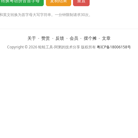
和英文转换为首字母大写字符串。一分钟限制请求30次。
关于
-
赞赏
-
反馈
-
会员
-
摆个摊
-
文章
Copyright © 2026 蛙蛙工具-阿粥的技术分享 版权所有
粤ICP备18006158号