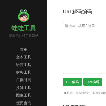
URL解码编码
蛙蛙工具
便捷的在线工具网站
首页
文本工具
语言工具
财务工具
日期时间
换算工具
提示：点击对应行，即可复制
图像工具
便民查询