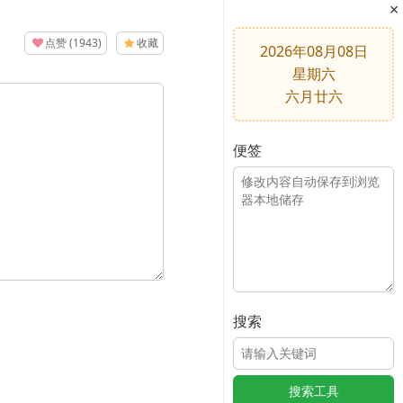
×
点赞
(
1943
)
收藏
2026年08月08日
星期六
六月廿六
便签
搜索
搜索工具