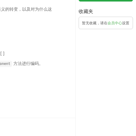
L 语义的转变，以及对为什么这
收藏夹
暂无收藏，请在
会员中心
设置
 ]
方法进行编码。
onent