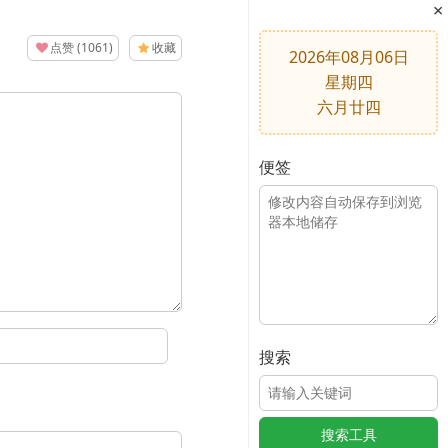
×
点赞
(
1061
)
收藏
2026年08月06日
星期四
六月廿四
便签
搜索
搜索工具