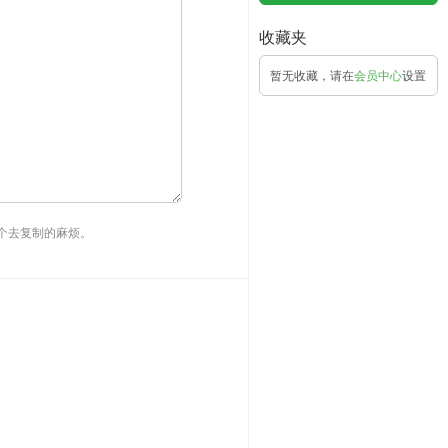
收藏夹
暂无收藏，请在
会员中心
设置
个去复制的麻烦。