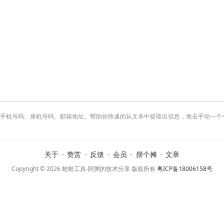
位手机号码、座机号码、邮箱地址。帮助你快速的从文本中提取出信息，免去手动一个
关于
-
赞赏
-
反馈
-
会员
-
摆个摊
-
文章
Copyright © 2026 蛙蛙工具-阿粥的技术分享 版权所有
粤ICP备18006158号