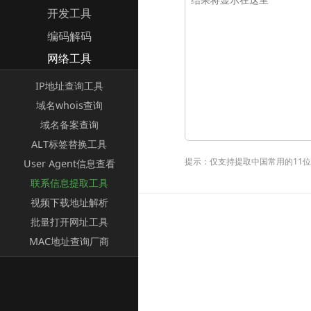
开发工具
编码解码
网络工具
IP地址查询工具
域名whois查询
域名备案查询
ALT标签替换工具
提示：仅支持提取中国常用的11
User Agent信息查看
联系信息提取工具
视频下载地址解析
批量打开网址工具
MAC地址查询厂商