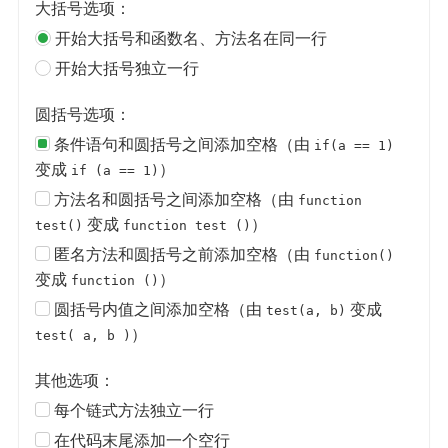
大括号选项：
开始大括号和函数名、方法名在同一行
开始大括号独立一行
圆括号选项：
条件语句和圆括号之间添加空格（由
if(a == 1)
变成
）
if (a == 1)
方法名和圆括号之间添加空格（由
function
变成
）
test()
function test ()
匿名方法和圆括号之前添加空格（由
function()
变成
）
function ()
圆括号内值之间添加空格（由
变成
test(a, b)
）
test( a, b )
其他选项：
每个链式方法独立一行
在代码末尾添加一个空行