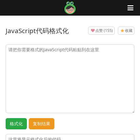
蛙蛙工具
JavaScript代码格式化
点赞
(
155
)
收藏