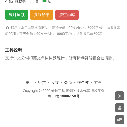
不统计纯数字：
否
是
提示：本工具请求有限制，普通会员：20次/分钟，2000字/次，结果显示
前50项；高级会员：60次/分钟，10000字/次，结果显示前200项。
工具说明
支持中文分词和英文单词词频统计，所有标点符号都会被清除。
关于
-
赞赏
-
反馈
-
会员
-
摆个摊
-
文章
Copyright © 2026 蛙蛙工具-阿粥的技术分享 版权所有
粤ICP备18006158号