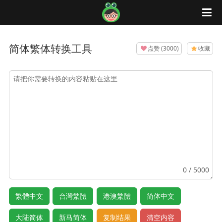
蛙蛙工具
简体繁体转换工具
点赞
(
3000
)
收藏
0
/ 5000