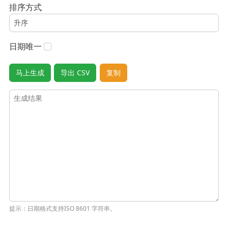
排序方式
日期唯一
马上生成
导出 CSV
复制
提示：日期格式支持ISO 8601 字符串。