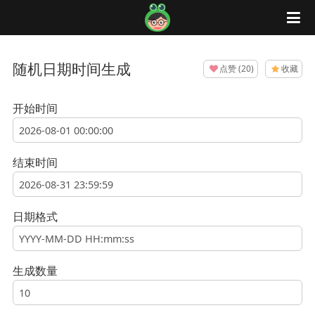
蛙蛙工具
随机日期时间生成
点赞
(
20
)
收藏
开始时间
结束时间
日期格式
生成数量