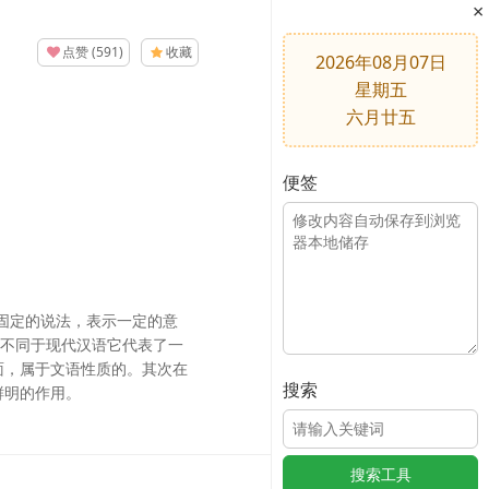
×
点赞
(
591
)
收藏
2026年08月07日
星期五
六月廿五
便签
和固定的说法，表示一定的意
往不同于现代汉语它代表了一
面，属于文语性质的。其次在
搜索
鲜明的作用。
搜索工具