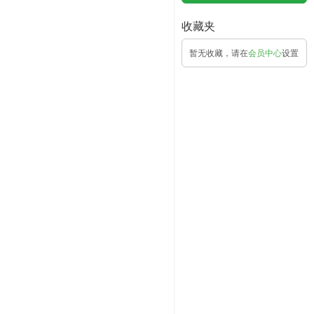
收藏夹
暂无收藏，请在
会员中心
设置